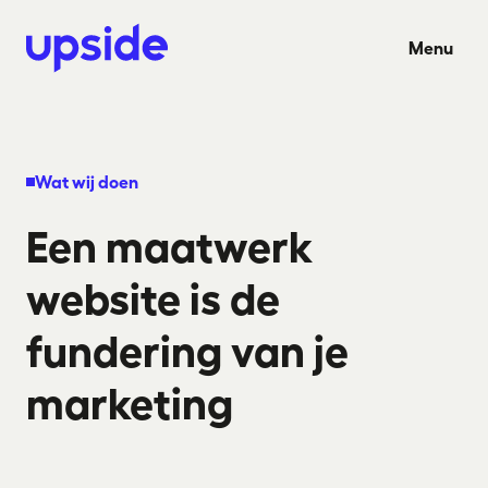
Ga naar hoofdinhoud
Menu
Wat wij doen
Een maatwerk
website is de
fundering van je
marketing