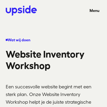
Ga naar hoofdinhoud
Menu
Wat wij doen
Website Inventory
Workshop
Een succesvolle website begint met een
sterk plan. Onze Website Inventory
Workshop helpt je de juiste strategische